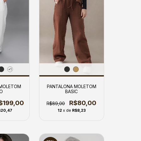
+1
MOLETOM
PANTALONA MOLETOM
O
BASIC
$199,00
R$80,00
R$89,00
$20,47
12
x de
R$8,23