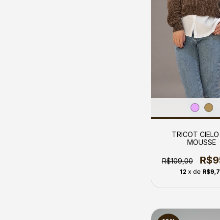
TRICOT CIELO
MOUSSE
R$9
R$109,00
12
x de
R$9,