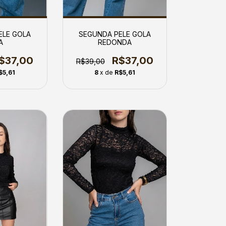
ELE GOLA
SEGUNDA PELE GOLA
A
REDONDA
$37,00
R$37,00
R$39,00
$5,61
8
x de
R$5,61