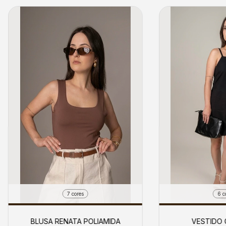
7 cores
6 c
BLUSA RENATA POLIAMIDA
VESTIDO 