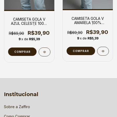
CAMISETA GOLA V
CAMISETA GOLA V
AMARELA 100%
AZUL CELESTE 100%
ALGODÃO
ALGODÃO
R$39,90
R$39,90
R$69,90
R$69,90
9
x de
R$5,39
9
x de
R$5,39
COMPRAR
COMPRAR
Institucional
Sobre a Zaffiro
Como Comprar