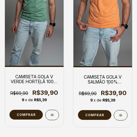
CAMISETA GOLA V
CAMISETA GOLA V
VERDE HORTELÃ 100%
SALMÃO 100%
ALGODÃO
ALGODÃO
R$39,90
R$39,90
R$69,90
R$69,90
9
x de
R$5,39
9
x de
R$5,39
COMPRAR
COMPRAR