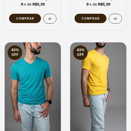
9
x de
R$5,39
9
x de
R$5,39
COMPRAR
COMPRAR
43
%
43
%
OFF
OFF