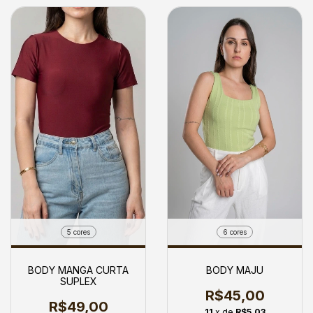
5 cores
6 cores
BODY MANGA CURTA
BODY MAJU
SUPLEX
R$45,00
R$49,00
11
x de
R$5,03