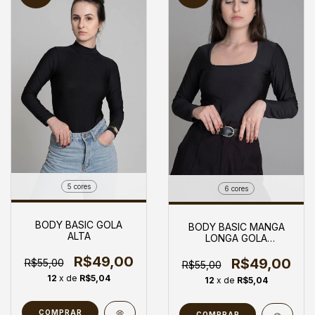
5 cores
6 cores
BODY BASIC GOLA
BODY BASIC MANGA
ALTA
LONGA GOLA
QUADRADA
R$49,00
R$49,00
R$55,00
R$55,00
12
x de
R$5,04
12
x de
R$5,04
COMPRAR
COMPRAR