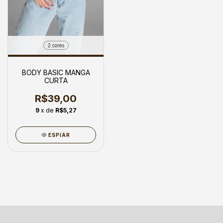
2 cores
BODY BASIC MANGA
CURTA
R$39,00
9
x de
R$5,27
ESPIAR