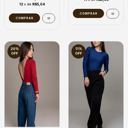
12
x de
R$5,04
COMPRAR
COMPRAR
20
%
11
%
OFF
OFF