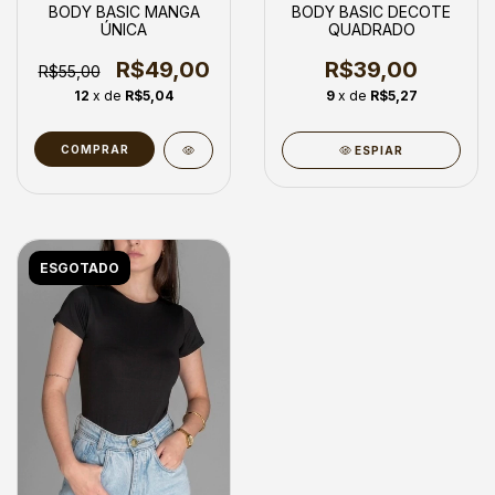
BODY BASIC MANGA
BODY BASIC DECOTE
ÚNICA
QUADRADO
R$49,00
R$39,00
R$55,00
12
x de
R$5,04
9
x de
R$5,27
COMPRAR
ESPIAR
ESGOTADO