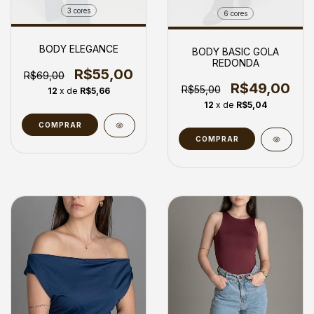
3 cores
6 cores
BODY ELEGANCE
BODY BASIC GOLA
REDONDA
R$55,00
R$69,00
R$49,00
R$55,00
12
x de
R$5,66
12
x de
R$5,04
COMPRAR
COMPRAR