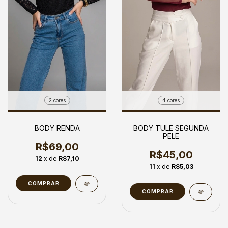
4 cores
2 cores
BODY TULE SEGUNDA
BODY RENDA
PELE
R$69,00
R$45,00
12
x de
R$7,10
11
x de
R$5,03
COMPRAR
COMPRAR